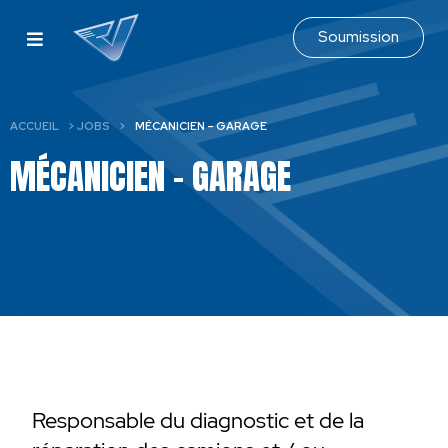
Soumission
ACCUEIL
>
JOBS
>
MÉCANICIEN – GARAGE
MÉCANICIEN – GARAGE
Responsable du diagnostic et de la