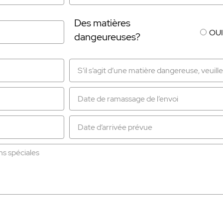
Des matières
OUI
dangeureuses?