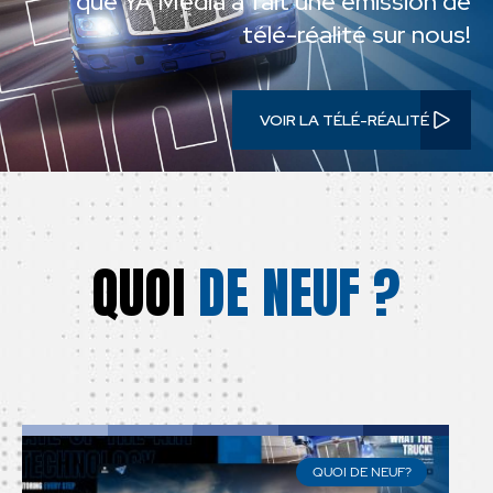
que YA Media a fait une émission de
télé-réalité sur nous!
VOIR LA TÉLÉ-RÉALITÉ
QUOI
DE NEUF ?
QUOI DE NEUF?