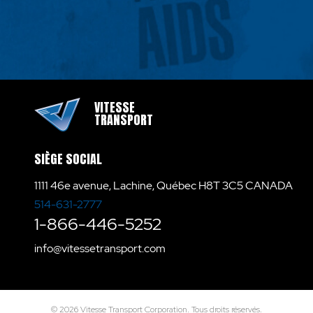
VITESSE
TRANSPORT
SIÈGE SOCIAL
1111 46e avenue, Lachine, Québec H8T 3C5 CANADA
514-631-2777
1-866-446-5252
info@vitessetransport.com
© 2026 Vitesse Transport Corporation. Tous droits réservés.