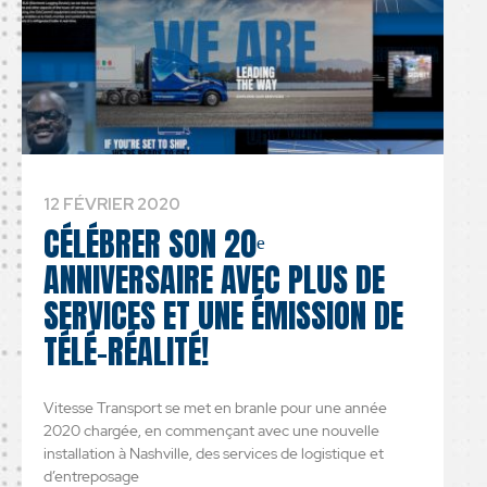
12 FÉVRIER 2020
CÉLÉBRER SON 20ᵉ
ANNIVERSAIRE AVEC PLUS DE
SERVICES ET UNE ÉMISSION DE
TÉLÉ-RÉALITÉ!
Vitesse Transport se met en branle pour une année
2020 chargée, en commençant avec une nouvelle
installation à Nashville, des services de logistique et
d’entreposage